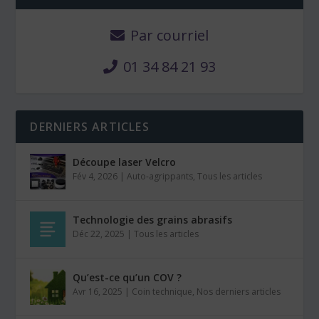
Par courriel
01 34 84 21 93
DERNIERS ARTICLES
Découpe laser Velcro
Fév 4, 2026
|
Auto-agrippants
,
Tous les articles
Technologie des grains abrasifs
Déc 22, 2025
|
Tous les articles
Qu’est-ce qu’un COV ?
Avr 16, 2025
|
Coin technique
,
Nos derniers articles