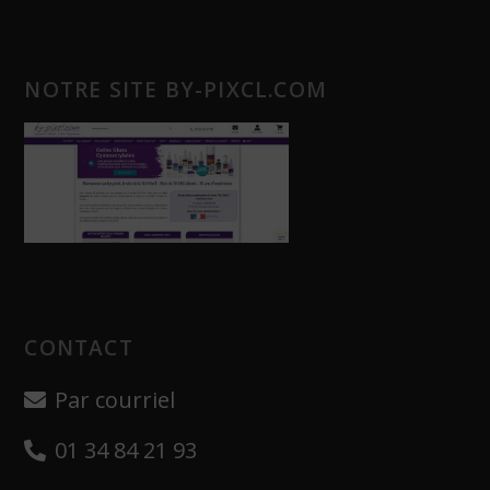
NOTRE SITE BY-PIXCL.COM
CONTACT
Par courriel
01 34 84 21 93