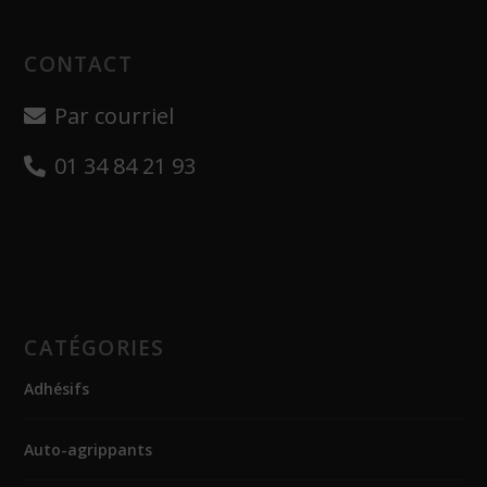
CONTACT
Par courriel
01 34 84 21 93
CATÉGORIES
Adhésifs
Auto-agrippants