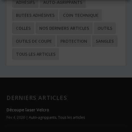
ADHÉSIFS
AUTO-AGRIPPANTS
BUTÉES ADHÉSIVES
COIN TECHNIQUE
COLLES
NOS DERNIERS ARTICLES
OUTILS
OUTILS DE COUPE
PROTECTION
SANGLES
TOUS LES ARTICLES
DERNIERS ARTICLES
Découpe laser Velcro
Fév 4, 2026
|
Auto-agrippants
,
Tous les articles