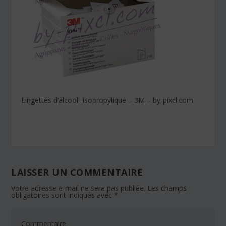
Lingettes d’alcool- isopropylique – 3M – by-pixcl.com
LAISSER UN COMMENTAIRE
Votre adresse e-mail ne sera pas publiée.
Les champs
obligatoires sont indiqués avec
*