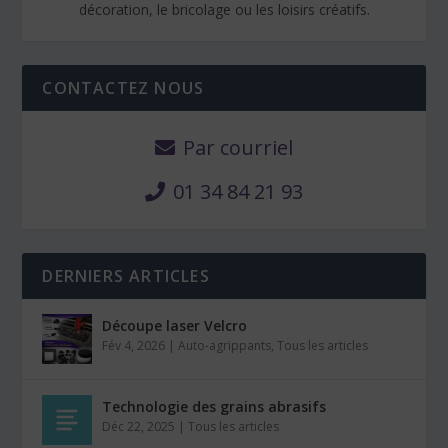
décoration, le bricolage ou les loisirs créatifs.
CONTACTEZ NOUS
Par courriel
01 34 84 21 93
DERNIERS ARTICLES
Découpe laser Velcro
Fév 4, 2026
|
Auto-agrippants
,
Tous les articles
Technologie des grains abrasifs
Déc 22, 2025
|
Tous les articles