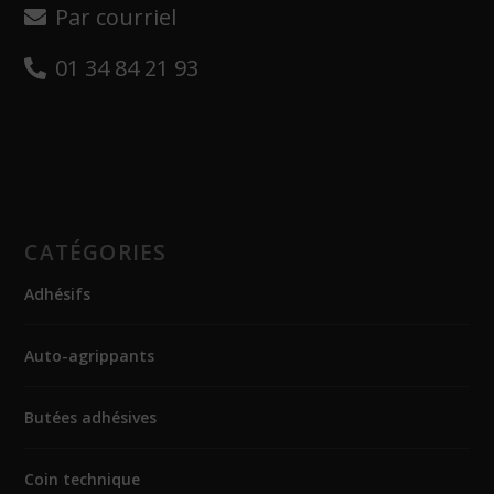
Par courriel
01 34 84 21 93
CATÉGORIES
Adhésifs
Auto-agrippants
Butées adhésives
Coin technique