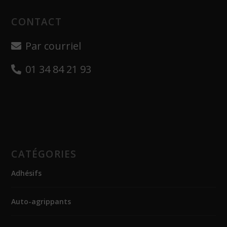
CONTACT
Par courriel
01 34 84 21 93
CATÉGORIES
Adhésifs
Auto-agrippants