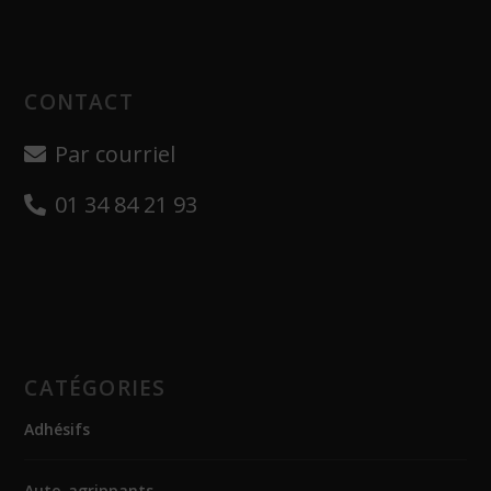
CONTACT
Par courriel
01 34 84 21 93
CATÉGORIES
Adhésifs
Auto-agrippants