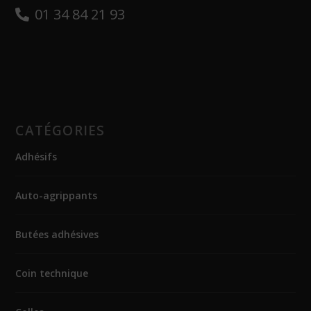
01 34 84 21 93
CATÉGORIES
Adhésifs
Auto-agrippants
Butées adhésives
Coin technique