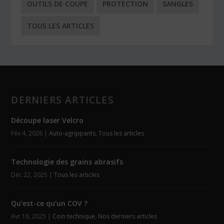
OUTILS DE COUPE
PROTECTION
SANGLES
TOUS LES ARTICLES
DERNIERS ARTICLES
Découpe laser Velcro
Fév 4, 2026
|
Auto-agrippants
,
Tous les articles
Technologie des grains abrasifs
Déc 22, 2025
|
Tous les articles
Qu’est-ce qu’un COV ?
Avr 16, 2025
|
Coin technique
,
Nos derniers articles