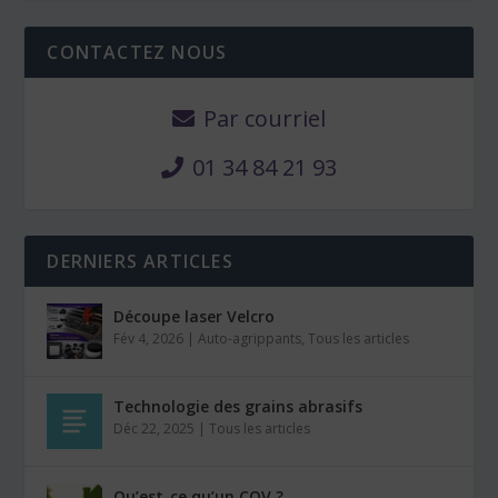
CONTACTEZ NOUS
Par courriel
01 34 84 21 93
DERNIERS ARTICLES
Découpe laser Velcro
Fév 4, 2026
|
Auto-agrippants
,
Tous les articles
Technologie des grains abrasifs
Déc 22, 2025
|
Tous les articles
Qu’est-ce qu’un COV ?