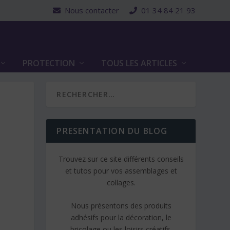
Nous contacter
01 34 84 21 93
PROTECTION
TOUS LES ARTICLES
PRESENTATION DU BLOG
Trouvez sur ce site différents conseils
et tutos pour vos assemblages et
collages.
Nous présentons des produits
adhésifs pour la décoration, le
bricolage ou les loisirs créatifs.