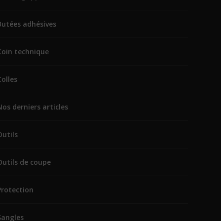
Butées adhésives
Coin technique
Colles
Nos derniers articles
Outils
Outils de coupe
Protection
Sangles