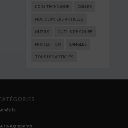
COIN TECHNIQUE
COLLES
NOS DERNIERS ARTICLES
OUTILS
OUTILS DE COUPE
PROTECTION
SANGLES
TOUS LES ARTICLES
CATÉGORIES
Adhésifs
Auto-agrippants