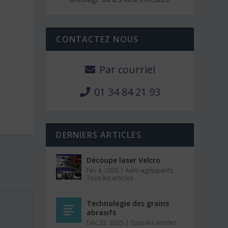
CONTACTEZ NOUS
Par courriel
01 34 84 21 93
DERNIERS ARTICLES
Découpe laser Velcro
Fév 4, 2026
|
Auto-agrippants
,
Tous les articles
Technologie des grains
abrasifs
Déc 22, 2025
|
Tous les articles