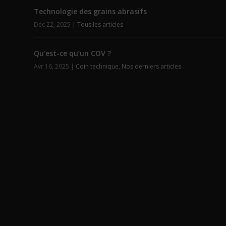
Technologie des grains abrasifs
Déc 22, 2025
|
Tous les articles
Qu’est-ce qu’un COV ?
Avr 16, 2025
|
Coin technique
,
Nos derniers articles