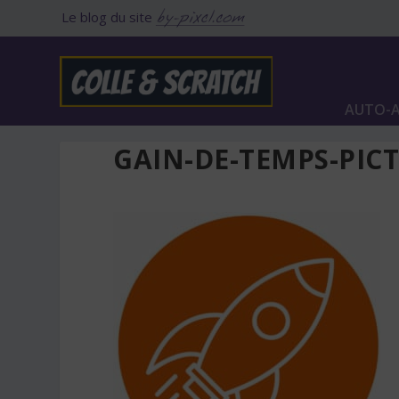
Le blog du site
AUTO-A
GAIN-DE-TEMPS-PIC