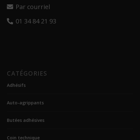
Par courriel
01 34 84 21 93
CATÉGORIES
Adhésifs
Auto-agrippants
Butées adhésives
Coin technique