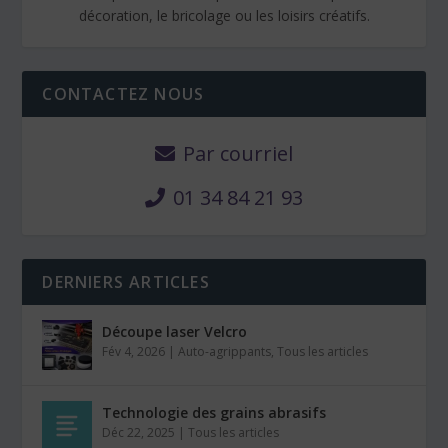
décoration, le bricolage ou les loisirs créatifs.
CONTACTEZ NOUS
Par courriel
01 34 84 21 93
DERNIERS ARTICLES
Découpe laser Velcro
Fév 4, 2026
|
Auto-agrippants
,
Tous les articles
Technologie des grains abrasifs
Déc 22, 2025
|
Tous les articles