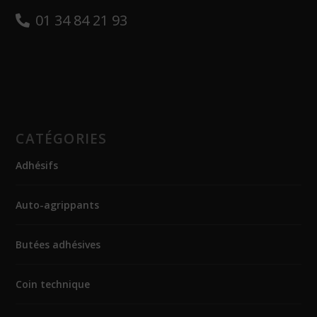
01 34 84 21 93
CATÉGORIES
Adhésifs
Auto-agrippants
Butées adhésives
Coin technique