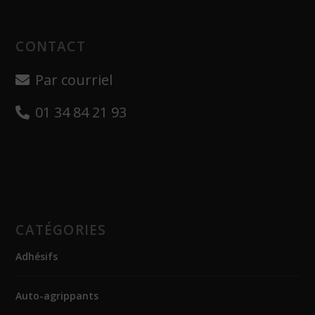
CONTACT
Par courriel
01 34 84 21 93
CATÉGORIES
Adhésifs
Auto-agrippants