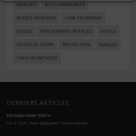
ADHÉSIFS
AUTO-AGRIPPANTS
BUTÉES ADHÉSIVES
COIN TECHNIQUE
COLLES
NOS DERNIERS ARTICLES
OUTILS
OUTILS DE COUPE
PROTECTION
SANGLES
TOUS LES ARTICLES
DERNIERS ARTICLES
Découpe laser Velcro
Fév 4, 2026
|
Auto-agrippants
,
Tous les articles