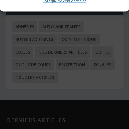
Politique de confidentialité
CATÉGORIES
ADHÉSIFS
AUTO-AGRIPPANTS
BUTÉES ADHÉSIVES
COIN TECHNIQUE
COLLES
NOS DERNIERS ARTICLES
OUTILS
OUTILS DE COUPE
PROTECTION
SANGLES
TOUS LES ARTICLES
DERNIERS ARTICLES