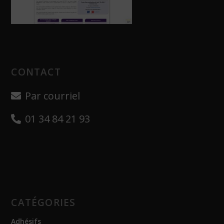
CONTACT
Par courriel
01 34 84 21 93
CATÉGORIES
Adhésifs