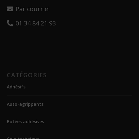
Par courriel
01 34 84 21 93
CATÉGORIES
Adhésifs
Auto-agrippants
Butées adhésives
Coin technique