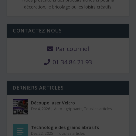
décoration, le bricolage ou les loisirs créatifs.
CONTACTEZ NOUS
Par courriel
01 34 84 21 93
DERNIERS ARTICLES
Découpe laser Velcro
Fév 4, 2026
|
Auto-agrippants
,
Tous les articles
Technologie des grains abrasifs
Déc 22, 2025
|
Tous les articles