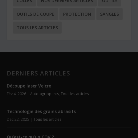
COLLES
NOS DERNIERS ARTICLES
OUTILS
OUTILS DE COUPE
PROTECTION
SANGLES
TOUS LES ARTICLES
DERNIERS ARTICLES
Découpe laser Velcro
Fév 4, 2026
|
Auto-agrippants
,
Tous les articles
Technologie des grains abrasifs
Déc 22, 2025
|
Tous les articles
Qu’est-ce qu’un COV ?