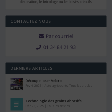
décoration, le bricolage ou les loisirs créatifs.
CONTACTEZ NOUS
Par courriel
01 34 84 21 93
DERNIERS ARTICLES
Découpe laser Velcro
Fév 4, 2026
|
Auto-agrippants
,
Tous les articles
Technologie des grains abrasifs
Déc 22, 2025
|
Tous les articles