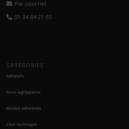
Par courriel
01 34 84 21 93
CATÉGORIES
Adhésifs
Auto-agrippants
Butées adhésives
Coin technique