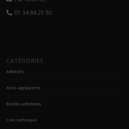
01 34 84 21 93
CATÉGORIES
Adhésifs
Auto-agrippants
Butées adhésives
Coin technique