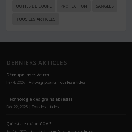
OUTILS DE COUPE
PROTECTION
SANGLES
TOUS LES ARTICLES
DERNIERS ARTICLES
Découpe laser Velcro
Fév 4, 2026
|
Auto-agrippants
,
Tous les articles
Technologie des grains abrasifs
Déc 22, 2025
|
Tous les articles
Qu’est-ce qu’un COV ?
Avr 16, 2025
|
Coin technique
,
Nos derniers articles