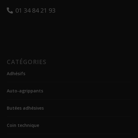
01 34 84 21 93
CATÉGORIES
Adhésifs
Auto-agrippants
Butées adhésives
Coin technique