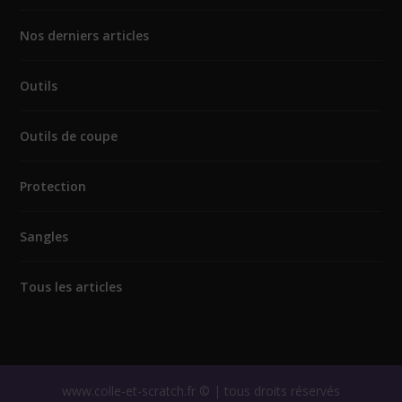
Nos derniers articles
Outils
Outils de coupe
Protection
Sangles
Tous les articles
www.colle-et-scratch.fr © | tous droits réservés