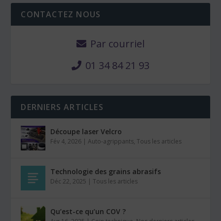
CONTACTEZ NOUS
Par courriel
01 34 84 21 93
DERNIERS ARTICLES
Découpe laser Velcro
Fév 4, 2026
|
Auto-agrippants
,
Tous les articles
Technologie des grains abrasifs
Déc 22, 2025
|
Tous les articles
Qu’est-ce qu’un COV ?