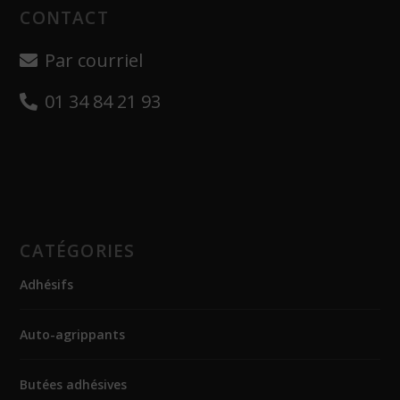
CONTACT
Par courriel
01 34 84 21 93
CATÉGORIES
Adhésifs
Auto-agrippants
Butées adhésives