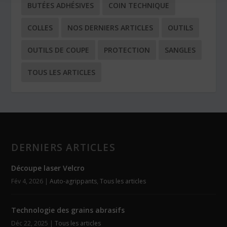
BUTÉES ADHÉSIVES
COIN TECHNIQUE
COLLES
NOS DERNIERS ARTICLES
OUTILS
OUTILS DE COUPE
PROTECTION
SANGLES
TOUS LES ARTICLES
DERNIERS ARTICLES
Découpe laser Velcro
Fév 4, 2026
|
Auto-agrippants
,
Tous les articles
Technologie des grains abrasifs
Déc 22, 2025
|
Tous les articles