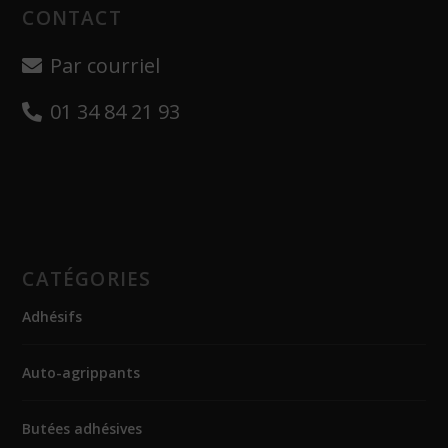
CONTACT
Par courriel
01 34 84 21 93
CATÉGORIES
Adhésifs
Auto-agrippants
Butées adhésives