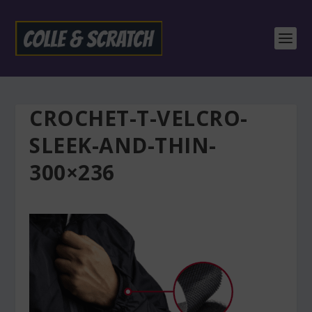
CROCHET-T-VELCRO-
SLEEK-AND-THIN-
300×236