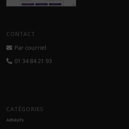
CONTACT
Par courriel
01 34 84 21 93
CATÉGORIES
Adhésifs