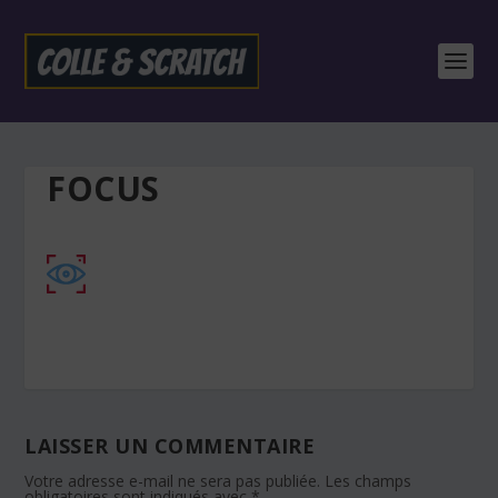
FOCUS
LAISSER UN COMMENTAIRE
Votre adresse e-mail ne sera pas publiée.
Les champs
obligatoires sont indiqués avec
*