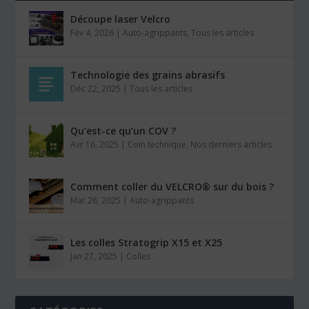
Découpe laser Velcro
Fév 4, 2026
|
Auto-agrippants
,
Tous les articles
Technologie des grains abrasifs
Déc 22, 2025
|
Tous les articles
Qu’est-ce qu’un COV ?
Avr 16, 2025
|
Coin technique
,
Nos derniers articles
Comment coller du VELCRO® sur du bois ?
Mar 26, 2025
|
Auto-agrippants
Les colles Stratogrip X15 et X25
Jan 27, 2025
|
Colles