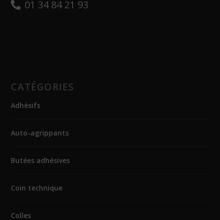
01 34 84 21 93
CATÉGORIES
Adhésifs
Auto-agrippants
Butées adhésives
Coin technique
Colles