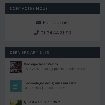
CONTACTEZ NOUS
Par courriel
01 34 84 21 93
DERNIERS ARTICLES
Découpe laser Velcro
Fév 4, 2026
|
Auto-agrippants
,
Tous les articles
Technologie des grains abrasifs
Déc 22, 2025
|
Tous les articles
Qu’est-ce qu’un COV ?