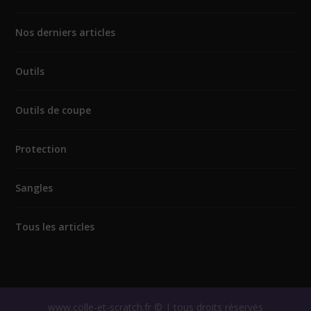
Nos derniers articles
Outils
Outils de coupe
Protection
Sangles
Tous les articles
www.colle-et-scratch.fr © | tous droits réservés