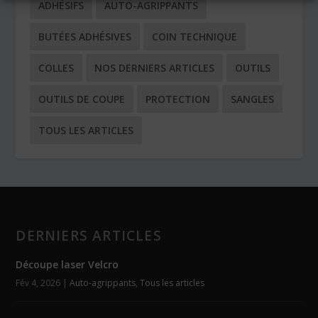
ADHÉSIFS
AUTO-AGRIPPANTS
BUTÉES ADHÉSIVES
COIN TECHNIQUE
COLLES
NOS DERNIERS ARTICLES
OUTILS
OUTILS DE COUPE
PROTECTION
SANGLES
TOUS LES ARTICLES
DERNIERS ARTICLES
Découpe laser Velcro
Fév 4, 2026
|
Auto-agrippants
,
Tous les articles