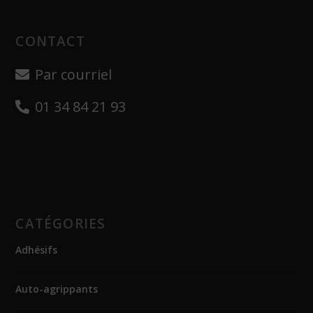
CONTACT
Par courriel
01 34 84 21 93
CATÉGORIES
Adhésifs
Auto-agrippants