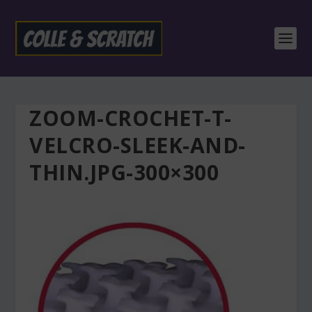
ZOOM-CROCHET-T-
VELCRO-SLEEK-AND-
THIN.JPG-300×300