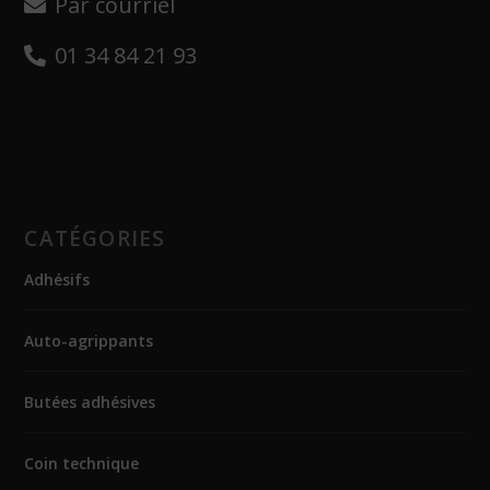
Par courriel
01 34 84 21 93
CATÉGORIES
Adhésifs
Auto-agrippants
Butées adhésives
Coin technique