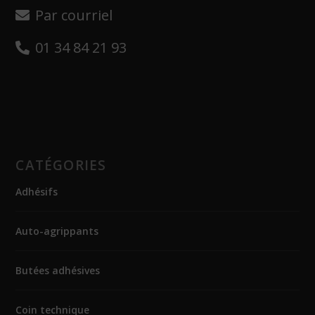
Par courriel
01 34 84 21 93
CATÉGORIES
Adhésifs
Auto-agrippants
Butées adhésives
Coin technique