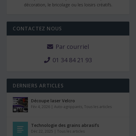
décoration, le bricolage ou les loisirs créatifs.
CONTACTEZ NOUS
Par courriel
01 34 84 21 93
DERNIERS ARTICLES
Découpe laser Velcro
Fév 4, 2026
|
Auto-agrippants
,
Tous les articles
Technologie des grains abrasifs
Déc 22, 2025
|
Tous les articles