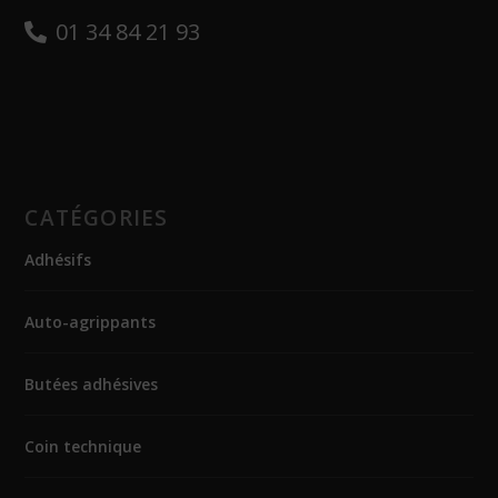
01 34 84 21 93
CATÉGORIES
Adhésifs
Auto-agrippants
Butées adhésives
Coin technique