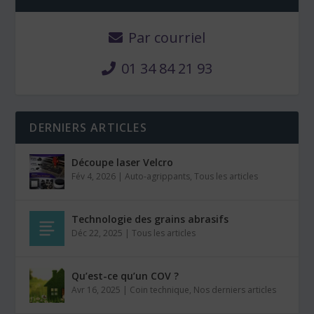
Par courriel
01 34 84 21 93
DERNIERS ARTICLES
Découpe laser Velcro
Fév 4, 2026
|
Auto-agrippants
,
Tous les articles
Technologie des grains abrasifs
Déc 22, 2025
|
Tous les articles
Qu’est-ce qu’un COV ?
Avr 16, 2025
|
Coin technique
,
Nos derniers articles