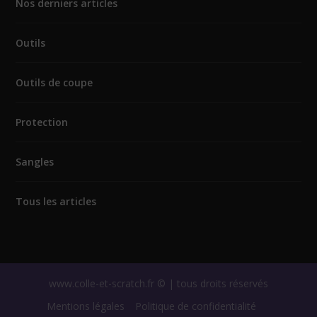
Nos derniers articles
Outils
Outils de coupe
Protection
Sangles
Tous les articles
www.colle-et-scratch.fr © | tous droits réservés
Mentions légales
Politique de confidentialité