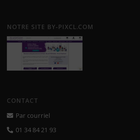
NOTRE SITE BY-PIXCL.COM
CONTACT
Par courriel
01 34 84 21 93