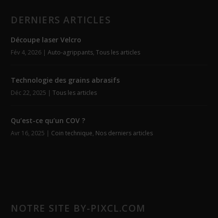
DERNIERS ARTICLES
Découpe laser Velcro
Fév 4, 2026
|
Auto-agrippants
,
Tous les articles
Technologie des grains abrasifs
Déc 22, 2025
|
Tous les articles
Qu’est-ce qu’un COV ?
Avr 16, 2025
|
Coin technique
,
Nos derniers articles
NOTRE SITE BY-PIXCL.COM