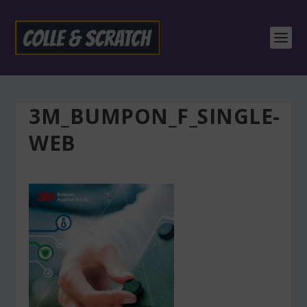
3M_BUMPON_F_SINGLE-
WEB