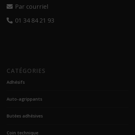
Par courriel
01 34 84 21 93
CATÉGORIES
Adhésifs
Auto-agrippants
Butées adhésives
Coin technique