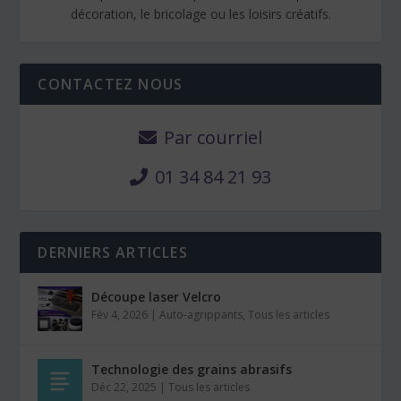
décoration, le bricolage ou les loisirs créatifs.
CONTACTEZ NOUS
Par courriel
01 34 84 21 93
DERNIERS ARTICLES
Découpe laser Velcro
Fév 4, 2026
|
Auto-agrippants
,
Tous les articles
Technologie des grains abrasifs
Déc 22, 2025
|
Tous les articles