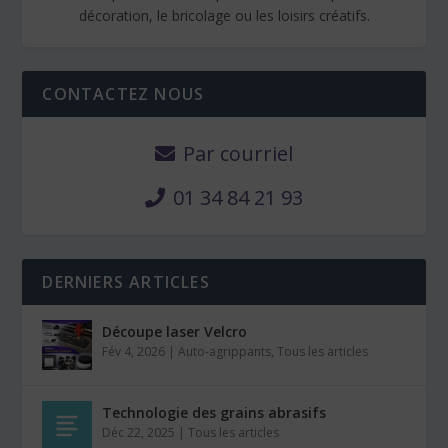
décoration, le bricolage ou les loisirs créatifs.
CONTACTEZ NOUS
Par courriel
01 34 84 21 93
DERNIERS ARTICLES
Découpe laser Velcro
Fév 4, 2026
|
Auto-agrippants
,
Tous les articles
Technologie des grains abrasifs
Déc 22, 2025
|
Tous les articles