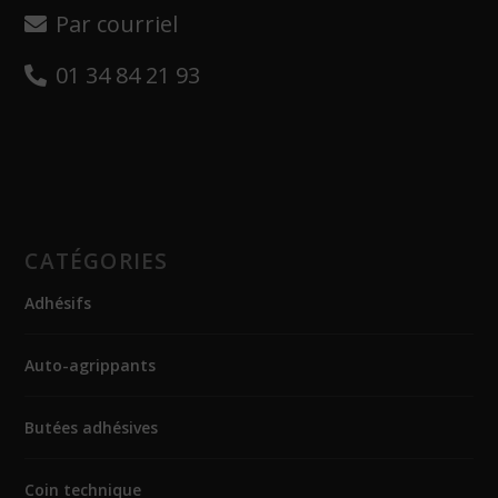
Par courriel
01 34 84 21 93
CATÉGORIES
Adhésifs
Auto-agrippants
Butées adhésives
Coin technique