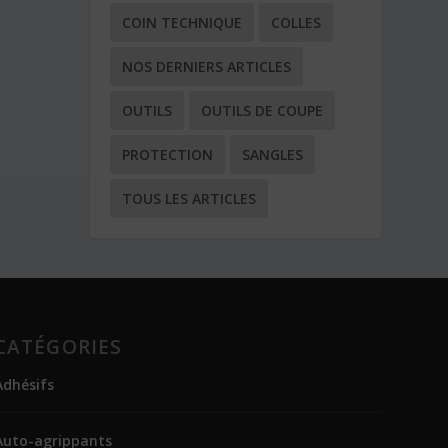
COIN TECHNIQUE
COLLES
NOS DERNIERS ARTICLES
OUTILS
OUTILS DE COUPE
PROTECTION
SANGLES
TOUS LES ARTICLES
CATÉGORIES
Adhésifs
Auto-agrippants