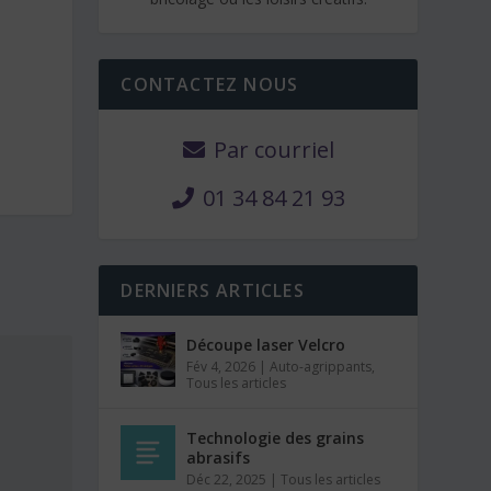
CONTACTEZ NOUS
Par courriel
01 34 84 21 93
DERNIERS ARTICLES
Découpe laser Velcro
Fév 4, 2026
|
Auto-agrippants
,
Tous les articles
Technologie des grains
abrasifs
Déc 22, 2025
|
Tous les articles