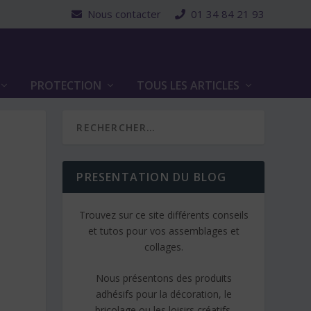
Nous contacter
01 34 84 21 93
PROTECTION
TOUS LES ARTICLES
PRESENTATION DU BLOG
Trouvez sur ce site différents conseils
et tutos pour vos assemblages et
collages.
Nous présentons des produits
adhésifs pour la décoration, le
bricolage ou les loisirs créatifs.