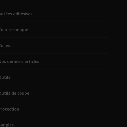
Butées adhésives
Coin technique
Colles
Nos derniers articles
Outils
Outils de coupe
Protection
Sangles