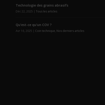
Technologie des grains abrasifs
Déc 22, 2025
|
Tous les articles
Qu’est-ce qu’un COV ?
Avr 16, 2025
|
Coin technique
,
Nos derniers articles