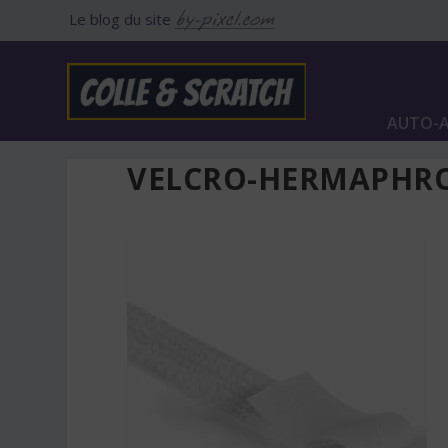
Le blog du site
AUTO-A
VELCRO-HERMAPHR