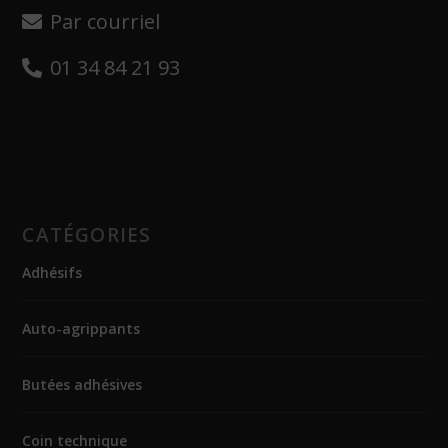
Par courriel
01 34 84 21 93
CATÉGORIES
Adhésifs
Auto-agrippants
Butées adhésives
Coin technique