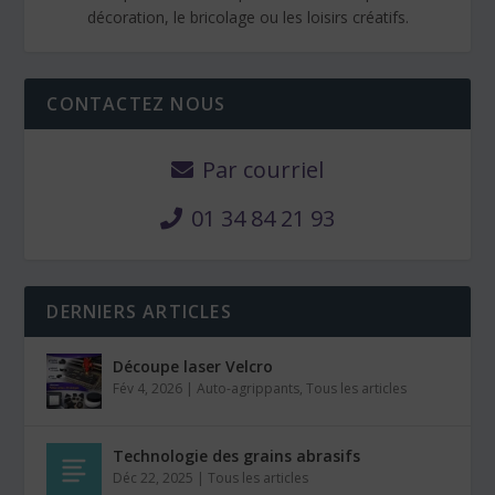
décoration, le bricolage ou les loisirs créatifs.
CONTACTEZ NOUS
Par courriel
01 34 84 21 93
DERNIERS ARTICLES
Découpe laser Velcro
Fév 4, 2026
|
Auto-agrippants
,
Tous les articles
Technologie des grains abrasifs
Déc 22, 2025
|
Tous les articles