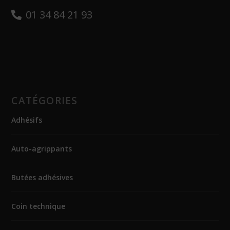
01 34 84 21 93
CATÉGORIES
Adhésifs
Auto-agrippants
Butées adhésives
Coin technique