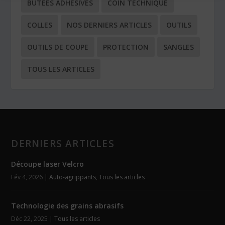
BUTÉES ADHÉSIVES
COIN TECHNIQUE
COLLES
NOS DERNIERS ARTICLES
OUTILS
OUTILS DE COUPE
PROTECTION
SANGLES
TOUS LES ARTICLES
DERNIERS ARTICLES
Découpe laser Velcro
Fév 4, 2026
|
Auto-agrippants
,
Tous les articles
Technologie des grains abrasifs
Déc 22, 2025
|
Tous les articles