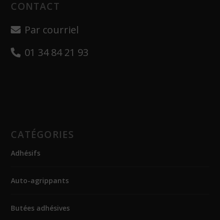
CONTACT
Par courriel
01 34 84 21 93
CATÉGORIES
Adhésifs
Auto-agrippants
Butées adhésives