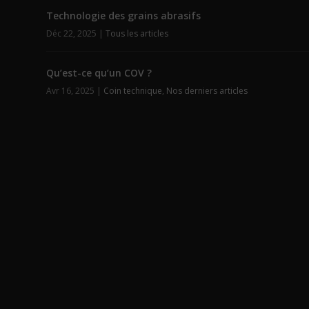
Technologie des grains abrasifs
Déc 22, 2025
|
Tous les articles
Qu’est-ce qu’un COV ?
Avr 16, 2025
|
Coin technique
,
Nos derniers articles