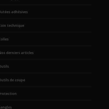
Butées adhésives
Coin technique
Colles
Nos derniers articles
Outils
Outils de coupe
Protection
Sangles