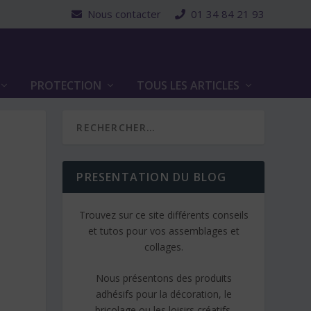
Nous contacter
01 34 84 21 93
PROTECTION
TOUS LES ARTICLES
PRESENTATION DU BLOG
Trouvez sur ce site différents conseils
et tutos pour vos assemblages et
collages.
Nous présentons des produits
adhésifs pour la décoration, le
bricolage ou les loisirs créatifs.