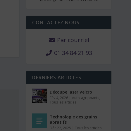
CONTACTEZ NOUS
Par courriel
01 34 84 21 93
DERNIERS ARTICLES
Découpe laser Velcro
Fév 4, 2026
|
Auto-agrippants
,
Tous les articles
Technologie des grains
abrasifs
Déc 22, 2025
|
Tous les articles