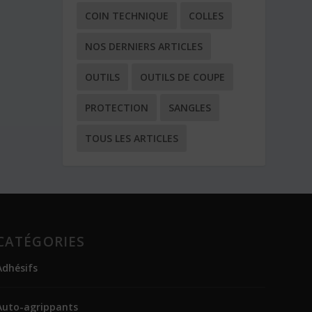
COIN TECHNIQUE
COLLES
NOS DERNIERS ARTICLES
OUTILS
OUTILS DE COUPE
PROTECTION
SANGLES
TOUS LES ARTICLES
CATÉGORIES
Adhésifs
Auto-agrippants