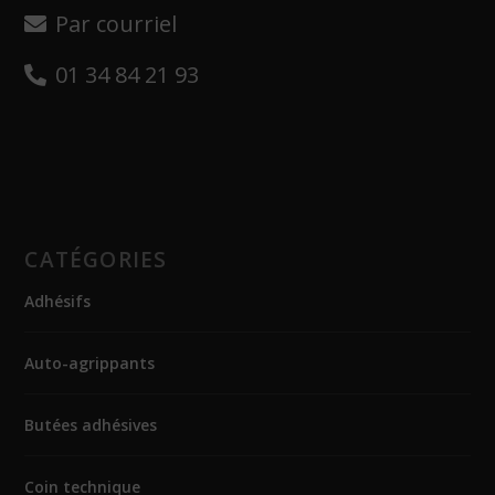
Par courriel
01 34 84 21 93
CATÉGORIES
Adhésifs
Auto-agrippants
Butées adhésives
Coin technique