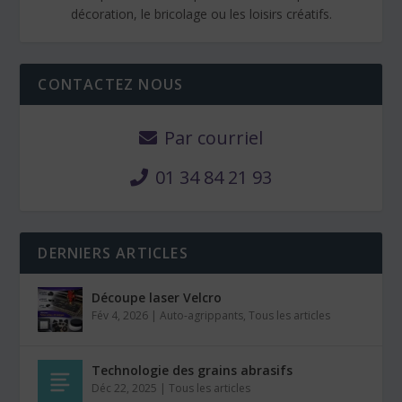
décoration, le bricolage ou les loisirs créatifs.
CONTACTEZ NOUS
Par courriel
01 34 84 21 93
DERNIERS ARTICLES
Découpe laser Velcro
Fév 4, 2026
|
Auto-agrippants
,
Tous les articles
Technologie des grains abrasifs
Déc 22, 2025
|
Tous les articles