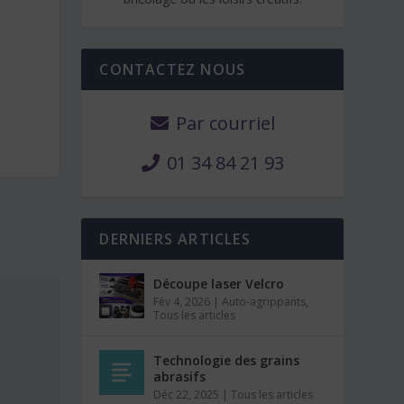
CONTACTEZ NOUS
Par courriel
01 34 84 21 93
DERNIERS ARTICLES
Découpe laser Velcro
Fév 4, 2026
|
Auto-agrippants
,
Tous les articles
Technologie des grains
abrasifs
Déc 22, 2025
|
Tous les articles