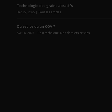
Technologie des grains abrasifs
Déc 22, 2025
|
Tous les articles
Qu’est-ce qu’un COV ?
Avr 16, 2025
|
Coin technique
,
Nos derniers articles