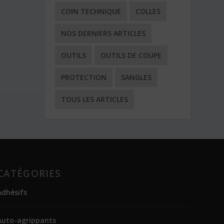
COIN TECHNIQUE
COLLES
NOS DERNIERS ARTICLES
OUTILS
OUTILS DE COUPE
PROTECTION
SANGLES
TOUS LES ARTICLES
CATÉGORIES
Adhésifs
Auto-agrippants