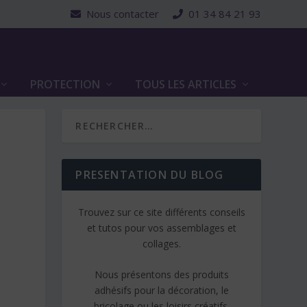
Nous contacter
01 34 84 21 93
PROTECTION
TOUS LES ARTICLES
PRESENTATION DU BLOG
Trouvez sur ce site différents conseils
et tutos pour vos assemblages et
collages.
Nous présentons des produits
adhésifs pour la décoration, le
bricolage ou les loisirs créatifs.