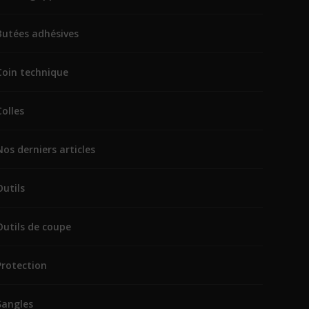
Butées adhésives
Coin technique
Colles
Nos derniers articles
Outils
Outils de coupe
Protection
Sangles