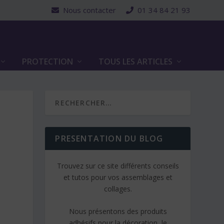
Nous contacter
01 34 84 21 93
PROTECTION
TOUS LES ARTICLES
PRESENTATION DU BLOG
Trouvez sur ce site différents conseils
et tutos pour vos assemblages et
collages.
Nous présentons des produits
adhésifs pour la décoration, le