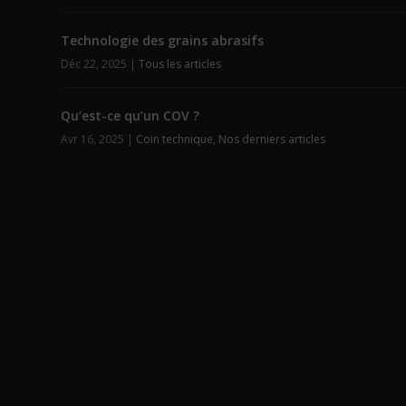
Technologie des grains abrasifs
Déc 22, 2025
|
Tous les articles
Qu’est-ce qu’un COV ?
Avr 16, 2025
|
Coin technique
,
Nos derniers articles