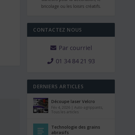
bricolage ou les loisirs créatifs.
CONTACTEZ NOUS
Par courriel
01 34 84 21 93
DERNIERS ARTICLES
Découpe laser Velcro
Fév 4, 2026
|
Auto-agrippants
,
Tous les articles
Technologie des grains
abrasifs