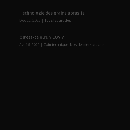
Technologie des grains abrasifs
Déc 22, 2025
|
Tous les articles
Qu’est-ce qu’un COV ?
Avr 16, 2025
|
Coin technique
,
Nos derniers articles