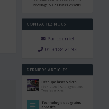
bricolage ou les loisirs créatifs.
CONTACTEZ NOUS
Par courriel
01 34 84 21 93
DERNIERS ARTICLES
Découpe laser Velcro
Fév 4, 2026
|
Auto-agrippants
,
Tous les articles
Technologie des grains
abrasifs