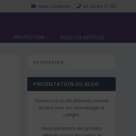
Nous contacter
01 34 84 21 93
PROTECTION
TOUS LES ARTICLES
PRESENTATION DU BLOG
Trouvez sur ce site différents conseils
et tutos pour vos assemblages et
collages.
Nous présentons des produits
adhésifs pour la décoration, le