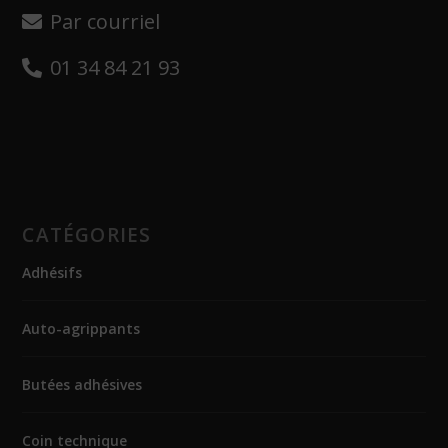
Par courriel
01 34 84 21 93
CATÉGORIES
Adhésifs
Auto-agrippants
Butées adhésives
Coin technique