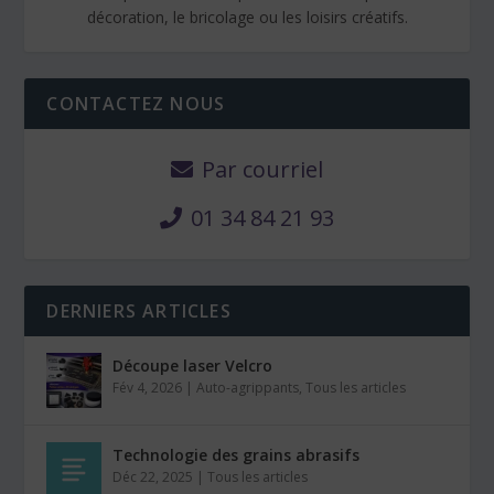
décoration, le bricolage ou les loisirs créatifs.
CONTACTEZ NOUS
Par courriel
01 34 84 21 93
DERNIERS ARTICLES
Découpe laser Velcro
Fév 4, 2026
|
Auto-agrippants
,
Tous les articles
Technologie des grains abrasifs
Déc 22, 2025
|
Tous les articles