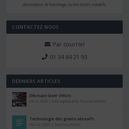
décoration, le bricolage ou les loisirs créatifs.
CONTACTEZ NOUS
Par courriel
01 34 84 21 93
DERNIERS ARTICLES
Découpe laser Velcro
Fév 4, 2026
|
Auto-agrippants
,
Tous les articles
Technologie des grains abrasifs
Déc 22, 2025
|
Tous les articles