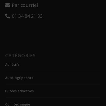
Par courriel
01 34 84 21 93
CATÉGORIES
Adhésifs
Auto-agrippants
Butées adhésives
Coin technique