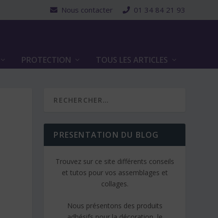
Nous contacter
01 34 84 21 93
PROTECTION
TOUS LES ARTICLES
PRESENTATION DU BLOG
Trouvez sur ce site différents conseils
et tutos pour vos assemblages et
collages.
Nous présentons des produits
adhésifs pour la décoration, le