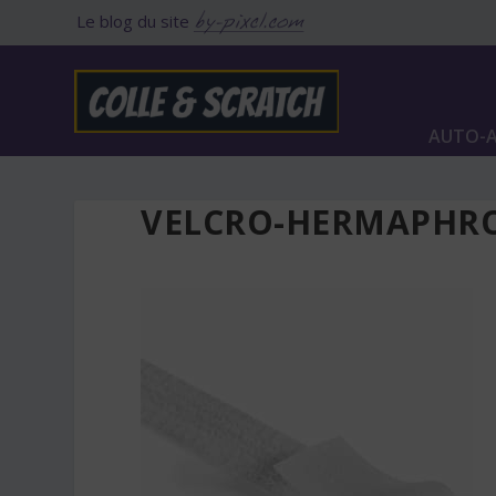
Le blog du site
AUTO-A
VELCRO-HERMAPHR