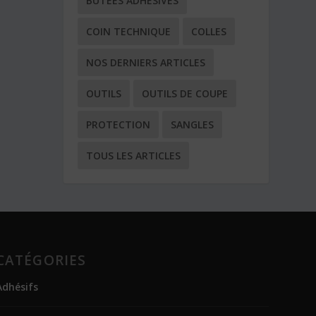
BUTÉES ADHÉSIVES
COIN TECHNIQUE
COLLES
NOS DERNIERS ARTICLES
OUTILS
OUTILS DE COUPE
PROTECTION
SANGLES
TOUS LES ARTICLES
CATÉGORIES
Adhésifs