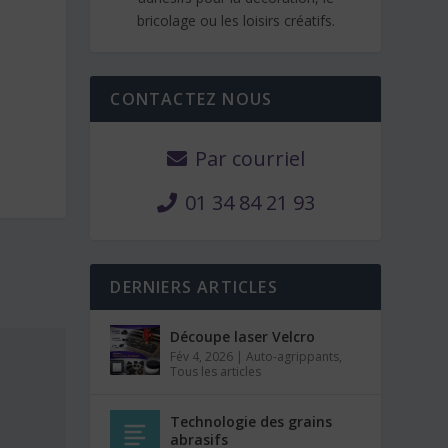
bricolage ou les loisirs créatifs.
CONTACTEZ NOUS
Par courriel
01 34 84 21 93
DERNIERS ARTICLES
Découpe laser Velcro
Fév 4, 2026
|
Auto-agrippants
,
Tous les articles
Technologie des grains
abrasifs