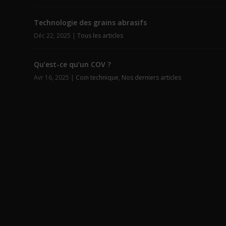
Technologie des grains abrasifs
Déc 22, 2025
|
Tous les articles
Qu’est-ce qu’un COV ?
Avr 16, 2025
|
Coin technique
,
Nos derniers articles