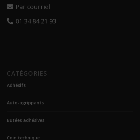
Par courriel
01 34 84 21 93
CATÉGORIES
Adhésifs
Auto-agrippants
Butées adhésives
Coin technique