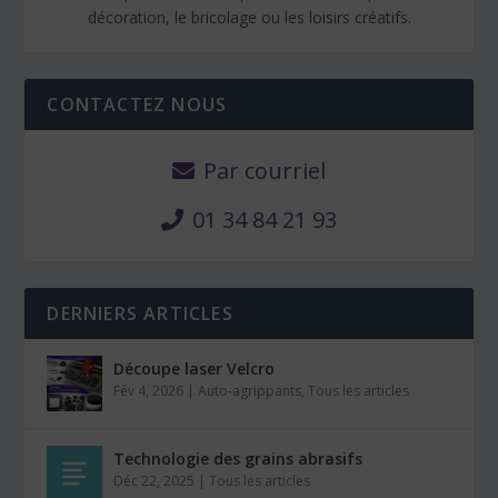
décoration, le bricolage ou les loisirs créatifs.
CONTACTEZ NOUS
Par courriel
01 34 84 21 93
DERNIERS ARTICLES
Découpe laser Velcro
Fév 4, 2026
|
Auto-agrippants
,
Tous les articles
Technologie des grains abrasifs
Déc 22, 2025
|
Tous les articles