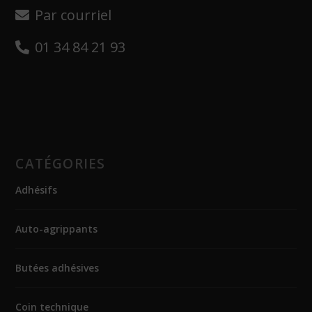
Par courriel
01 34 84 21 93
CATÉGORIES
Adhésifs
Auto-agrippants
Butées adhésives
Coin technique