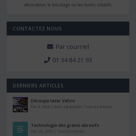
décoration, le bricolage ou les loisirs créatifs.
CONTACTEZ NOUS
Par courriel
01 34 84 21 93
DERNIERS ARTICLES
Découpe laser Velcro
Fév 4, 2026
|
Auto-agrippants
,
Tous les articles
Technologie des grains abrasifs
Déc 22, 2025
|
Tous les articles