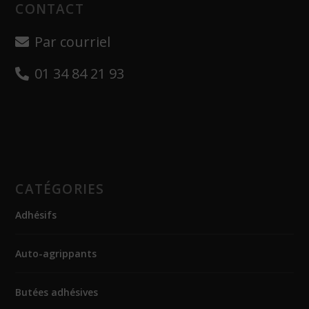
CONTACT
Par courriel
01 34 84 21 93
CATÉGORIES
Adhésifs
Auto-agrippants
Butées adhésives