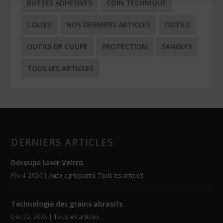
BUTÉES ADHÉSIVES
COIN TECHNIQUE
COLLES
NOS DERNIERS ARTICLES
OUTILS
OUTILS DE COUPE
PROTECTION
SANGLES
TOUS LES ARTICLES
DERNIERS ARTICLES
Découpe laser Velcro
Fév 4, 2026
|
Auto-agrippants
,
Tous les articles
Technologie des grains abrasifs
Déc 22, 2025
|
Tous les articles