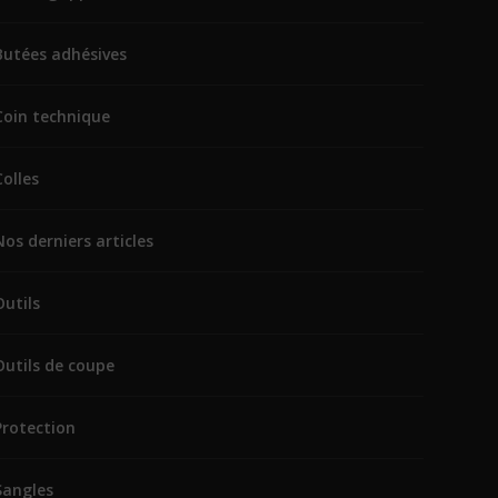
Butées adhésives
Coin technique
Colles
Nos derniers articles
Outils
Outils de coupe
Protection
Sangles