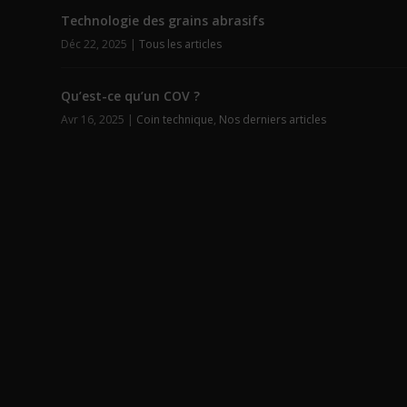
Technologie des grains abrasifs
Déc 22, 2025
|
Tous les articles
Qu’est-ce qu’un COV ?
Avr 16, 2025
|
Coin technique
,
Nos derniers articles