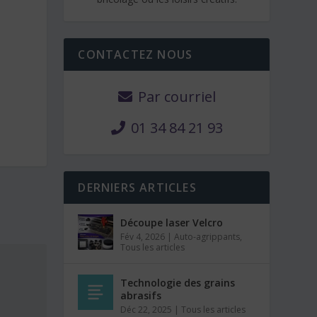
CONTACTEZ NOUS
Par courriel
01 34 84 21 93
DERNIERS ARTICLES
Découpe laser Velcro
Fév 4, 2026
|
Auto-agrippants
,
Tous les articles
Technologie des grains
abrasifs
Déc 22, 2025
|
Tous les articles