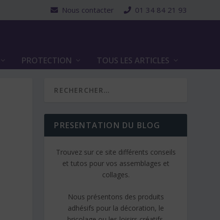
Nous contacter
01 34 84 21 93
PROTECTION
TOUS LES ARTICLES
PRESENTATION DU BLOG
Trouvez sur ce site différents conseils
et tutos pour vos assemblages et
collages.
Nous présentons des produits
adhésifs pour la décoration, le
bricolage ou les loisirs créatifs.