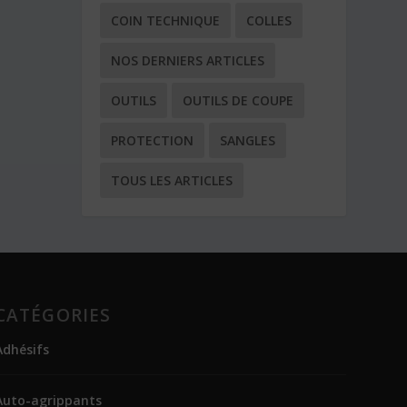
COIN TECHNIQUE
COLLES
NOS DERNIERS ARTICLES
OUTILS
OUTILS DE COUPE
PROTECTION
SANGLES
TOUS LES ARTICLES
CATÉGORIES
Adhésifs
Auto-agrippants