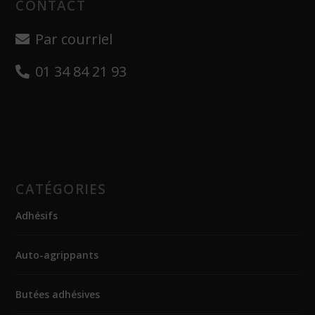
CONTACT
Par courriel
01 34 84 21 93
CATÉGORIES
Adhésifs
Auto-agrippants
Butées adhésives