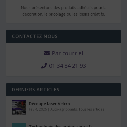
Nous présentons des produits adhésifs pour la
décoration, le bricolage ou les loisirs créatifs.
CONTACTEZ NOUS
Par courriel
01 34 84 21 93
DERNIERS ARTICLES
Découpe laser Velcro
Fév 4, 2026
|
Auto-agrippants
,
Tous les articles
Technologie des grains abrasifs