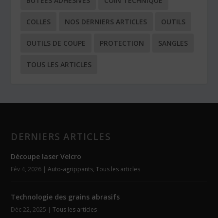
BUTÉES ADHÉSIVES
COIN TECHNIQUE
COLLES
NOS DERNIERS ARTICLES
OUTILS
OUTILS DE COUPE
PROTECTION
SANGLES
TOUS LES ARTICLES
DERNIERS ARTICLES
Découpe laser Velcro
Fév 4, 2026
|
Auto-agrippants
,
Tous les articles
Technologie des grains abrasifs
Déc 22, 2025
|
Tous les articles