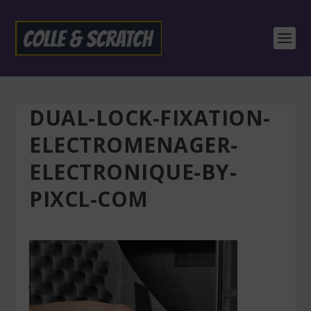
DUAL-LOCK-FIXATION-
ELECTROMENAGER-
ELECTRONIQUE-BY-
PIXCL-COM