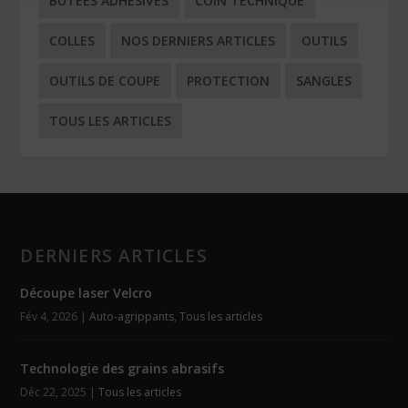
BUTÉES ADHÉSIVES
COIN TECHNIQUE
COLLES
NOS DERNIERS ARTICLES
OUTILS
OUTILS DE COUPE
PROTECTION
SANGLES
TOUS LES ARTICLES
DERNIERS ARTICLES
Découpe laser Velcro
Fév 4, 2026
|
Auto-agrippants
,
Tous les articles
Technologie des grains abrasifs
Déc 22, 2025
|
Tous les articles