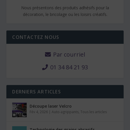
Nous présentons des produits adhésifs pour la
décoration, le bricolage ou les loisirs créatifs.
CONTACTEZ NOUS
Par courriel
01 34 84 21 93
DERNIERS ARTICLES
Découpe laser Velcro
Fév 4, 2026
|
Auto-agrippants
,
Tous les articles
Technologie des grains abrasifs