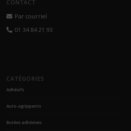
CONTACT
Par courriel
01 34 84 21 93
CATÉGORIES
Adhésifs
Auto-agrippants
Butées adhésives