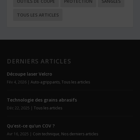
OUTILS DE COUPE
PROTECTION
SANGLES
TOUS LES ARTICLES
DERNIERS ARTICLES
Découpe laser Velcro
Fév 4, 2026
|
Auto-agrippants
,
Tous les articles
Technologie des grains abrasifs
Déc 22, 2025
|
Tous les articles
Qu’est-ce qu’un COV ?
Avr 16, 2025
|
Coin technique
,
Nos derniers articles