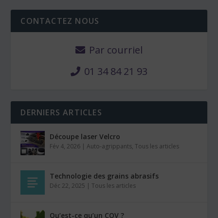
CONTACTEZ NOUS
Par courriel
01 34 84 21 93
DERNIERS ARTICLES
Découpe laser Velcro
Fév 4, 2026
|
Auto-agrippants
,
Tous les articles
Technologie des grains abrasifs
Déc 22, 2025
|
Tous les articles
Qu’est-ce qu’un COV ?