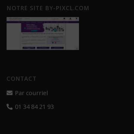
NOTRE SITE BY-PIXCL.COM
CONTACT
Par courriel
01 34 84 21 93