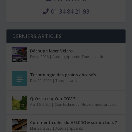
01 34 84 21 93
DERNIERS ARTICLES
Découpe laser Velcro
Fév 4, 2026
|
Auto-agrippants
,
Tous les articles
Technologie des grains abrasifs
Déc 22, 2025
|
Tous les articles
Qu’est-ce qu’un COV ?
Avr 16, 2025
|
Coin technique
,
Nos derniers articles
Comment coller du VELCRO® sur du bois ?
Mar 26, 2025
|
Auto-agrippants