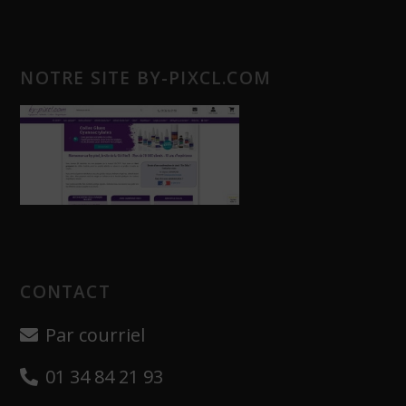
NOTRE SITE BY-PIXCL.COM
CONTACT
Par courriel
01 34 84 21 93