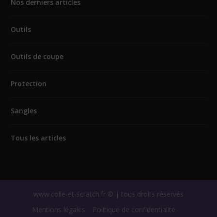
Nos derniers articles
Outils
Outils de coupe
Protection
Sangles
Tous les articles
www.colle-et-scratch.fr © | tous droits réservés
Mentions légales
Politique de confidentialité