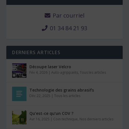
Par courriel
01 34 84 21 93
DERNIERS ARTICLES
Découpe laser Velcro
Fév 4, 2026
|
Auto-agrippants
,
Tous les articles
Technologie des grains abrasifs
Déc 22, 2025
|
Tous les articles
Qu’est-ce qu’un COV ?
Avr 16, 2025
|
Coin technique
,
Nos derniers articles