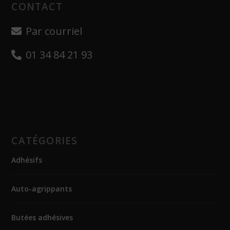
CONTACT
Par courriel
01 34 84 21 93
CATÉGORIES
Adhésifs
Auto-agrippants
Butées adhésives