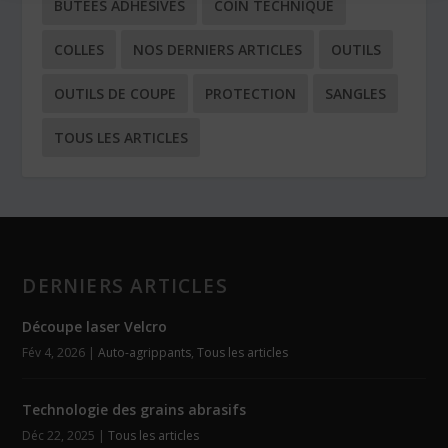
BUTÉES ADHÉSIVES
COIN TECHNIQUE
COLLES
NOS DERNIERS ARTICLES
OUTILS
OUTILS DE COUPE
PROTECTION
SANGLES
TOUS LES ARTICLES
DERNIERS ARTICLES
Découpe laser Velcro
Fév 4, 2026
|
Auto-agrippants
,
Tous les articles
Technologie des grains abrasifs
Déc 22, 2025
|
Tous les articles